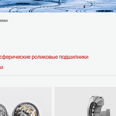
ники
сферические роликовые подшипники
ли