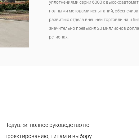
уплотнениями серии 6000 с высокоавтома
полными методами испытаний, обеспечиваю
развитию отдела внешней торговли наш биз
значительно превысил 20 миллионов доллар
регионах.
Подушки: полное руководство по
проектированию, типам и выбору