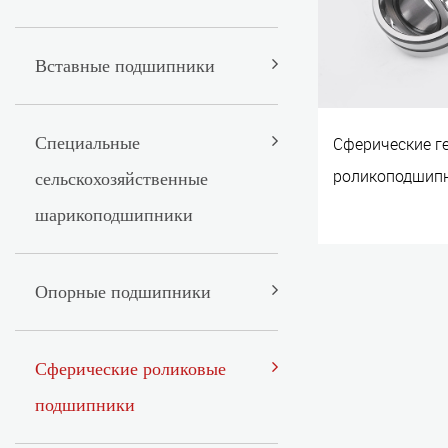
Вставные подшипники
Специальные
Сферические г
роликоподшипн
сельскохозяйственные
шарикоподшипники
Опорные подшипники
Сферические роликовые
подшипники