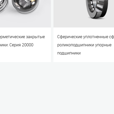
ерметические закрытые
Сферические уплотненные с
ики: Серия 20000
роликоподшипники упорные
подшипники