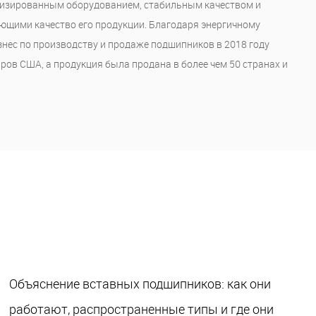
тизированным оборудованием, стабильным качеством и
щими качество его продукции. Благодаря энергичному
нес по производству и продаже подшипников в 2018 году
ов США, а продукция была продана в более чем 50 странах и
Объяснение вставных подшипников: как они
работают, распространенные типы и где они