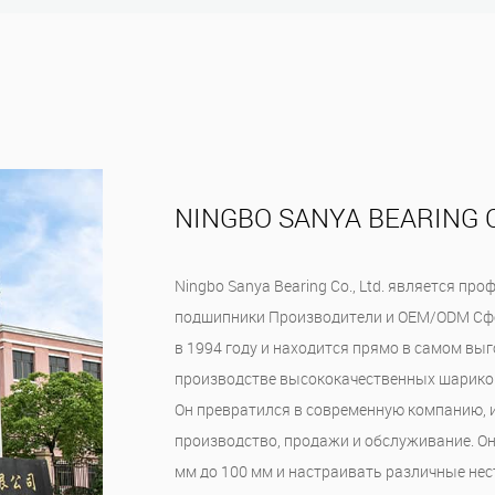
NINGBO SANYA BEARING CO
Ningbo Sanya Bearing Co., Ltd. является п
подшипники Производители
и
OEM/ODM Сфе
в 1994 году и находится прямо в самом вы
производстве высококачественных шарико
Он превратился в современную компанию, 
производство, продажи и обслуживание. О
мм до 100 мм и настраивать различные н