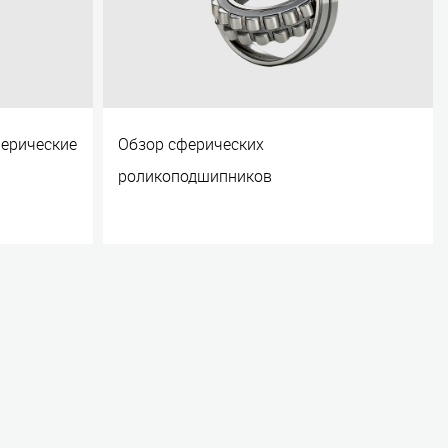
ферические
Обзор сферических
роликоподшипников