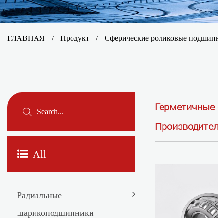
ГЛАВНАЯ
/
Продукт
/
Сферические роликовые подшип
Герметичные 
Производите
All
Радиальные
шарикоподшипники