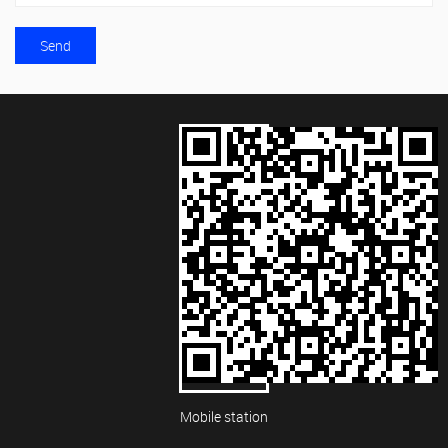
Mobile station