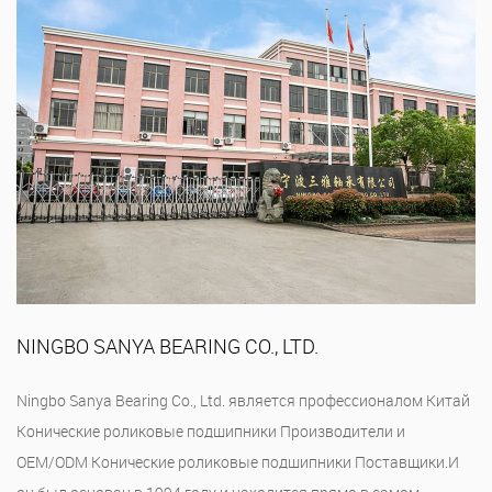
NINGBO SANYA BEARING CO., LTD.
Ningbo Sanya Bearing Co., Ltd. является профессионалом
Китай
Конические роликовые подшипники Производители
и
OEM/ODM Конические роликовые подшипники Поставщики
.И