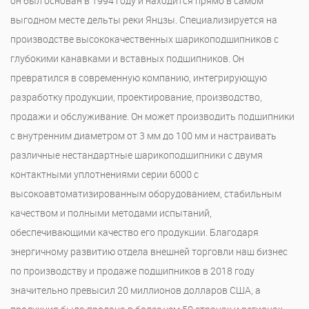
он был основан в 1994 году и находится прямо в самом
выгодном месте дельты реки Янцзы. Специализируется на
производстве высококачественных шарикоподшипников с
глубокими канавками и вставных подшипников. Он
превратился в современную компанию, интегрирующую
разработку продукции, проектирование, производство,
продажи и обслуживание. Он может производить подшипники
с внутренним диаметром от 3 мм до 100 мм и настраивать
различные нестандартные шарикоподшипники с двумя
контактными уплотнениями серии 6000 с
высокоавтоматизированным оборудованием, стабильным
качеством и полными методами испытаний,
обеспечивающими качество его продукции. Благодаря
энергичному развитию отдела внешней торговли наш бизнес
по производству и продаже подшипников в 2018 году
значительно превысил 20 миллионов долларов США, а